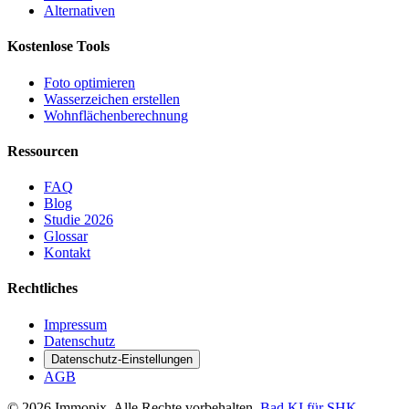
Alternativen
Kostenlose Tools
Foto optimieren
Wasserzeichen erstellen
Wohnflächen­berechnung
Ressourcen
FAQ
Blog
Studie 2026
Glossar
Kontakt
Rechtliches
Impressum
Datenschutz
Datenschutz-Einstellungen
AGB
© 2026 Immopix. Alle Rechte vorbehalten.
Bad KI für SHK-