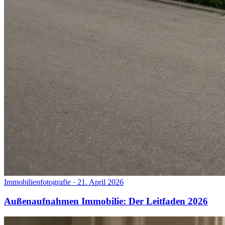
Immobilienfotografie
·
21. April 2026
Außenaufnahmen Immobilie: Der Leitfaden 2026