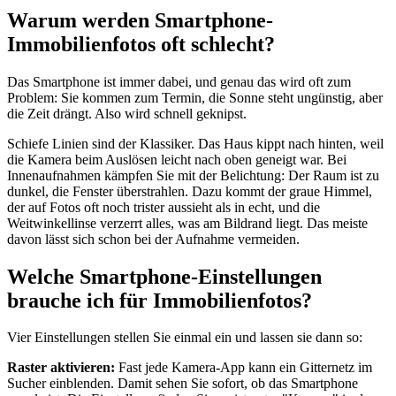
Warum werden Smartphone-
Immobilienfotos oft schlecht?
Das Smartphone ist immer dabei, und genau das wird oft zum
Problem: Sie kommen zum Termin, die Sonne steht ungünstig, aber
die Zeit drängt. Also wird schnell geknipst.
Schiefe Linien sind der Klassiker. Das Haus kippt nach hinten, weil
die Kamera beim Auslösen leicht nach oben geneigt war. Bei
Innenaufnahmen kämpfen Sie mit der Belichtung: Der Raum ist zu
dunkel, die Fenster überstrahlen. Dazu kommt der graue Himmel,
der auf Fotos oft noch trister aussieht als in echt, und die
Weitwinkellinse verzerrt alles, was am Bildrand liegt. Das meiste
davon lässt sich schon bei der Aufnahme vermeiden.
Welche Smartphone-Einstellungen
brauche ich für Immobilienfotos?
Vier Einstellungen stellen Sie einmal ein und lassen sie dann so:
Raster aktivieren:
Fast jede Kamera-App kann ein Gitternetz im
Sucher einblenden. Damit sehen Sie sofort, ob das Smartphone