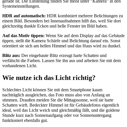
gerade ist. Die Einstellung finden Sie meist unter "Kamera" in den
Systemeinstellungen.
HDR auf automatisch:
HDR kombiniert mehrere Belichtungen zu
einem Bild. Besonders bei Innenaufnahmen hilft das, weil Sie dort
gleichzeitig dunkle Ecken und helle Fenster im Bild haben.
Auf das Motiv tippen:
Wenn Sie auf dem Display auf das Gebäude
tippen, stellt die Kamera Schärfe und Belichtung darauf ein. Sonst
orientiert sie sich am hellen Himmel und das Haus wird zu dunkel.
Blitz aus:
Der eingebaute Blitz erzeugt harte Schatten und
verfälscht die Farben. Lassen Sie ihn aus und arbeiten Sie mit dem
vorhandenen Licht.
Wie nutze ich das Licht richtig?
Schlechtes Licht können Sie mit dem Smartphone kaum
nachträglich ausgleichen, das Foto muss also von Anfang an
stimmen. Draußen meiden Sie die Mittagssonne, weil sie harte
Schatten wirft. Bedeckter Himmel ist für Gebäudefotos eigentlich
ideal, weil das Licht weich und gleichmäßig fällt, und die goldene
Stunde kurz nach Sonnenaufgang oder vor Sonnenuntergang
funktioniert ebenfalls gut.