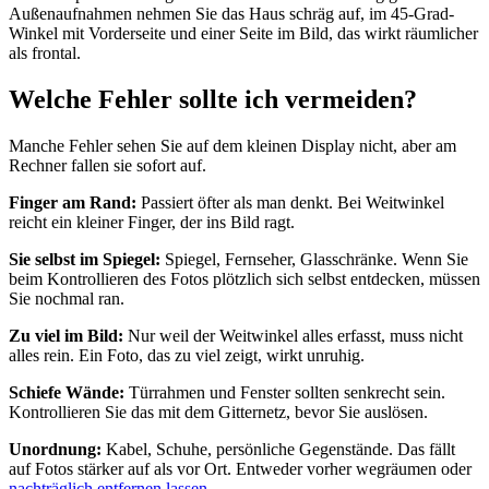
Außenaufnahmen nehmen Sie das Haus schräg auf, im 45-Grad-
Winkel mit Vorderseite und einer Seite im Bild, das wirkt räumlicher
als frontal.
Welche Fehler sollte ich vermeiden?
Manche Fehler sehen Sie auf dem kleinen Display nicht, aber am
Rechner fallen sie sofort auf.
Finger am Rand:
Passiert öfter als man denkt. Bei Weitwinkel
reicht ein kleiner Finger, der ins Bild ragt.
Sie selbst im Spiegel:
Spiegel, Fernseher, Glasschränke. Wenn Sie
beim Kontrollieren des Fotos plötzlich sich selbst entdecken, müssen
Sie nochmal ran.
Zu viel im Bild:
Nur weil der Weitwinkel alles erfasst, muss nicht
alles rein. Ein Foto, das zu viel zeigt, wirkt unruhig.
Schiefe Wände:
Türrahmen und Fenster sollten senkrecht sein.
Kontrollieren Sie das mit dem Gitternetz, bevor Sie auslösen.
Unordnung:
Kabel, Schuhe, persönliche Gegenstände. Das fällt
auf Fotos stärker auf als vor Ort. Entweder vorher wegräumen oder
nachträglich entfernen lassen
.