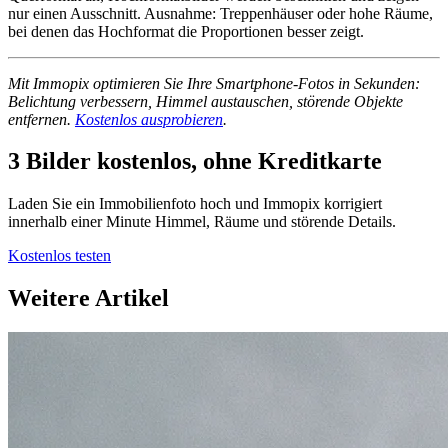
nur einen Ausschnitt. Ausnahme: Treppenhäuser oder hohe Räume,
bei denen das Hochformat die Proportionen besser zeigt.
Mit Immopix optimieren Sie Ihre Smartphone-Fotos in Sekunden:
Belichtung verbessern, Himmel austauschen, störende Objekte
entfernen.
Kostenlos ausprobieren
.
3 Bilder kostenlos, ohne Kreditkarte
Laden Sie ein Immobilienfoto hoch und Immopix korrigiert
innerhalb einer Minute Himmel, Räume und störende Details.
Kostenlos testen
Weitere Artikel