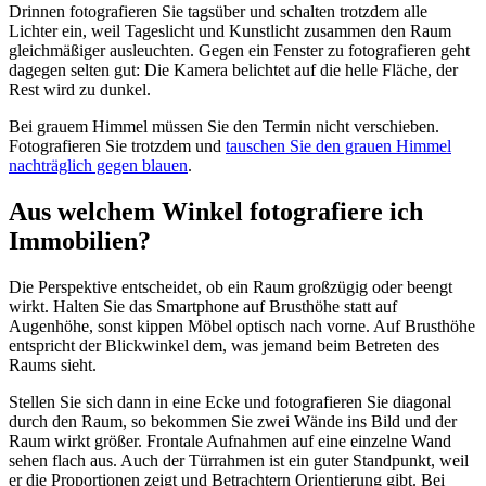
Drinnen fotografieren Sie tagsüber und schalten trotzdem alle
Lichter ein, weil Tageslicht und Kunstlicht zusammen den Raum
gleichmäßiger ausleuchten. Gegen ein Fenster zu fotografieren geht
dagegen selten gut: Die Kamera belichtet auf die helle Fläche, der
Rest wird zu dunkel.
Bei grauem Himmel müssen Sie den Termin nicht verschieben.
Fotografieren Sie trotzdem und
tauschen Sie den grauen Himmel
nachträglich gegen blauen
.
Aus welchem Winkel fotografiere ich
Immobilien?
Die Perspektive entscheidet, ob ein Raum großzügig oder beengt
wirkt. Halten Sie das Smartphone auf Brusthöhe statt auf
Augenhöhe, sonst kippen Möbel optisch nach vorne. Auf Brusthöhe
entspricht der Blickwinkel dem, was jemand beim Betreten des
Raums sieht.
Stellen Sie sich dann in eine Ecke und fotografieren Sie diagonal
durch den Raum, so bekommen Sie zwei Wände ins Bild und der
Raum wirkt größer. Frontale Aufnahmen auf eine einzelne Wand
sehen flach aus. Auch der Türrahmen ist ein guter Standpunkt, weil
er die Proportionen zeigt und Betrachtern Orientierung gibt. Bei