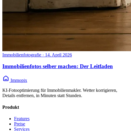
Immobilienfotografie
·
14. April 2026
Immobilienfotos selber machen: Der Leitfaden
Immopix
KI-Fotooptimierung für Immobilienmakler. Wetter korrigieren,
Details entfernen, in Minuten statt Stunden.
Produkt
Features
Preise
Services