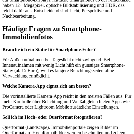
haben 12+ Megapixel, optische Bildstabilisierung und HDR, das
reicht dafür aus. Entscheidend sind Licht, Perspektive und
Nachbearbeitung.
Häufige Fragen zu Smartphone-
Immobilienfotos
Brauche ich ein Stativ für Smartphone-Fotos?
Für Außenaufnahmen bei Tageslicht nicht zwingend. Bei
Innenaufnahmen mit wenig Licht hilft ein günstiges Smartphone-
Stativ (ab 15 Euro), weil es längere Belichtungszeiten ohne
Verwacklung ermöglicht.
Welche Kamera-App eignet sich am besten?
Die vorinstallierte Kamera-App reicht in den meisten Fällen aus. Für
mehr Kontrolle über Belichtung und Weißabgleich bieten Apps wie
ProCamera oder Lightroom Mobile zusätzliche Einstellungen.
Soll ich im Hoch- oder Querformat fotografieren?
Querformat (Landscape). Immobilienportale zeigen Bilder im
Querformat an, Hochformatbilder werden beschnitten und zeigen