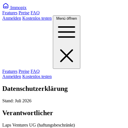
Immopix
Features
Preise
FAQ
Anmelden
Kostenlos testen
Menü öffnen
Features
Preise
FAQ
Anmelden
Kostenlos testen
Datenschutzerklärung
Stand: Juli 2026
Verantwortlicher
Laps Ventures UG (haftungsbeschränkt)