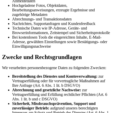
Anmeldedaten
Hochgeladene Fotos, Objektdaten,
Bearbeitungsanweisungen, erzeugte Ergebnisse und
zugehörige Metadaten
Abrechnungs- und Transaktionsdaten
Nachrichten, Supportanfragen und Kundenfeedback
Technische Daten wie IP-Adresse, Geräte- und
Browserinformationen, Zeitstempel und Sicherheitsprotokolle
Bei kostenlosen Tools die eingereichten Inhalte, E-Mail-
Adresse, gewählten Einstellungen sowie Bestätigungs- oder
Einwilligungsnachweise
Zwecke und Rechtsgrundlagen
Wir verarbeiten personenbezogene Daten zu folgenden Zwecken:
Bereitstellung des Dienstes und Kontoverwaltung:
zur
Vertragserfüllung oder für vorvertragliche Maßnahmen auf
Ihre Anfrage (Art. 6 Abs. 1 lit. b DSGVO)
Abrechnung und gesetzliche Nachweise:
zur
Vertragserfüllung und Erfüllung rechtlicher Pflichten (Art. 6
Abs. 1 lit. b und c DSGVO)
Sicherheit, Missbrauchsprävention, Support und
zuverlässiger Betrieb:
aufgrund unseres berechtigten
Interesses am Schutz und Betrieb des Dienstes (Art. 6 Abs. 1