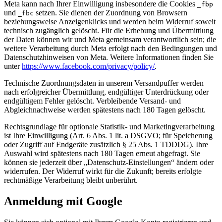
Meta kann nach Ihrer Einwilligung insbesondere die Cookies
_fbp
und
setzen. Sie dienen der Zuordnung von Browsern
_fbc
beziehungsweise Anzeigenklicks und werden beim Widerruf soweit
technisch zugänglich gelöscht. Für die Erhebung und Übermittlung
der Daten können wir und Meta gemeinsam verantwortlich sein; die
weitere Verarbeitung durch Meta erfolgt nach den Bedingungen und
Datenschutzhinweisen von Meta. Weitere Informationen finden Sie
unter
https://www.facebook.com/privacy/policy/
.
Technische Zuordnungsdaten in unserem Versandpuffer werden
nach erfolgreicher Übermittlung, endgültiger Unterdrückung oder
endgültigem Fehler gelöscht. Verbleibende Versand- und
Abgleichnachweise werden spätestens nach 180 Tagen gelöscht.
Rechtsgrundlage für optionale Statistik- und Marketingverarbeitung
ist Ihre Einwilligung (Art. 6 Abs. 1 lit. a DSGVO; für Speicherung
oder Zugriff auf Endgeräte zusätzlich § 25 Abs. 1 TDDDG). Ihre
Auswahl wird spätestens nach 180 Tagen erneut abgefragt. Sie
können sie jederzeit über „Datenschutz-Einstellungen“ ändern oder
widerrufen. Der Widerruf wirkt für die Zukunft; bereits erfolgte
rechtmäßige Verarbeitung bleibt unberührt.
Anmeldung mit Google