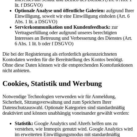
lit. f DSGVO)
Optionale Analyse und öffentliche Galerien:
aufgrund Ihrer
Einwilligung, soweit wir eine Einwilligung einholen (Art. 6
Abs. 1 lit. a DSGVO)
Servicekommunikation und Kundenfeedback:
zur
Vertragserfüllung oder aufgrund unseres berechtigten
Interesses an Betreuung und Verbesserung des Dienstes (Art.
6 Abs. 1 lit. b oder f DSGVO)
Die bei der Registrierung als erforderlich gekennzeichneten
Kontodaten werden für die Bereitstellung des Kontos benötigt.
Ohne diese Daten können wir die entsprechenden Kontofunktionen
nicht anbieten.
Cookies, Statistik und Werbung
Notwendige Technologien verwenden wir für Anmeldung,
Sicherheit, Sitzungsverwaltung und zum Speichern Ihrer
Datenschutzauswahl. Optionale Kategorien sind standardmäßig
deaktiviert und können unabhängig voneinander gewählt werden:
Statistik:
Google Analytics und Ahrefs helfen uns zu
verstehen, wie Immopix genutzt wird. Google Analytics wird
im erweiterten Einwilligungsmodus mit standardmäßig