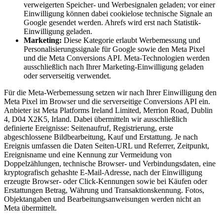
verweigerten Speicher- und Werbesignalen geladen; vor einer
Einwilligung können dabei cookielose technische Signale an
Google gesendet werden. Ahrefs wird erst nach Statistik-
Einwilligung geladen.
Marketing:
Diese Kategorie erlaubt Werbemessung und
Personalisierungssignale für Google sowie den Meta Pixel
und die Meta Conversions API. Meta-Technologien werden
ausschließlich nach Ihrer Marketing-Einwilligung geladen
oder serverseitig verwendet.
Für die Meta-Werbemessung setzen wir nach Ihrer Einwilligung den
Meta Pixel im Browser und die serverseitige Conversions API ein.
Anbieter ist Meta Platforms Ireland Limited, Merrion Road, Dublin
4, D04 X2K5, Irland. Dabei übermitteln wir ausschließlich
definierte Ereignisse: Seitenaufruf, Registrierung, erste
abgeschlossene Bildbearbeitung, Kauf und Erstattung. Je nach
Ereignis umfassen die Daten Seiten-URL und Referrer, Zeitpunkt,
Ereignisname und eine Kennung zur Vermeidung von
Doppelzählungen, technische Browser- und Verbindungsdaten, eine
kryptografisch gehashte E-Mail-Adresse, nach der Einwilligung
erzeugte Browser- oder Click-Kennungen sowie bei Käufen oder
Erstattungen Betrag, Währung und Transaktionskennung. Fotos,
Objektangaben und Bearbeitungsanweisungen werden nicht an
Meta übermittelt.