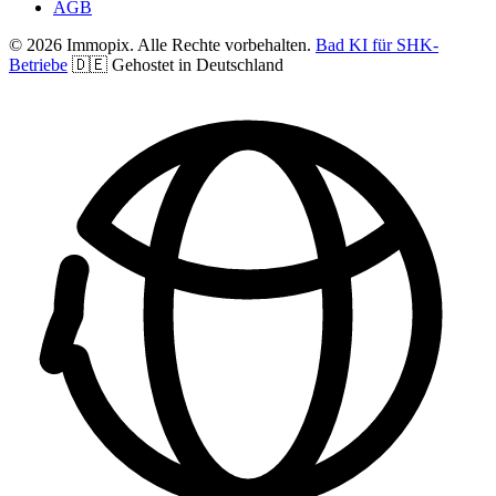
AGB
© 2026 Immopix. Alle Rechte vorbehalten.
Bad KI für SHK-
Betriebe
🇩🇪 Gehostet in Deutschland