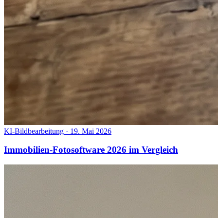
KI-Bildbearbeitung
·
19. Mai 2026
Immobilien-Fotosoftware 2026 im Vergleich