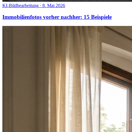
KI-Bildbearbeitung
·
8. Mai 2026
Immobilienfotos vorher nachher: 15 Beispiele