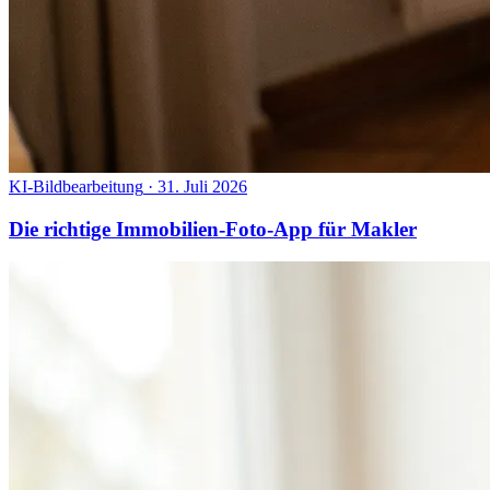
KI-Bildbearbeitung
·
31. Juli 2026
Die richtige Immobilien-Foto-App für Makler