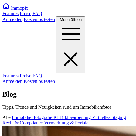
Immopix
Features
Preise
FAQ
Anmelden
Kostenlos testen
Menü öffnen
Features
Preise
FAQ
Anmelden
Kostenlos testen
Blog
Tipps, Trends und Neuigkeiten rund um Immobilienfotos.
Alle
Immobilienfotografie
KI-Bildbearbeitung
Virtuelles Staging
Recht & Compliance
Vermarktung & Portale