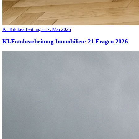
KI-Bildbearbeitung
·
17. Mai 2026
KI-Fotobearbeitung Immobilien: 21 Fragen 2026