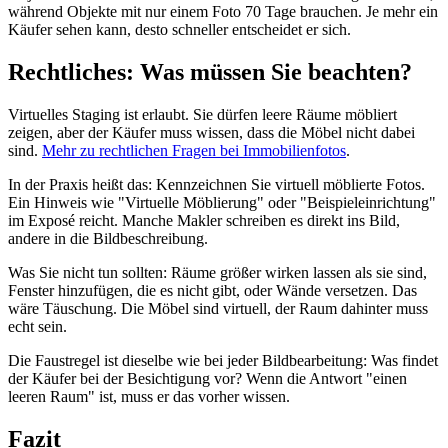
während Objekte mit nur einem Foto 70 Tage brauchen. Je mehr ein
Käufer sehen kann, desto schneller entscheidet er sich.
Rechtliches: Was müssen Sie beachten?
Virtuelles Staging ist erlaubt. Sie dürfen leere Räume möbliert
zeigen, aber der Käufer muss wissen, dass die Möbel nicht dabei
sind.
Mehr zu rechtlichen Fragen bei Immobilienfotos
.
In der Praxis heißt das: Kennzeichnen Sie virtuell möblierte Fotos.
Ein Hinweis wie "Virtuelle Möblierung" oder "Beispieleinrichtung"
im Exposé reicht. Manche Makler schreiben es direkt ins Bild,
andere in die Bildbeschreibung.
Was Sie nicht tun sollten: Räume größer wirken lassen als sie sind,
Fenster hinzufügen, die es nicht gibt, oder Wände versetzen. Das
wäre Täuschung. Die Möbel sind virtuell, der Raum dahinter muss
echt sein.
Die Faustregel ist dieselbe wie bei jeder Bildbearbeitung: Was findet
der Käufer bei der Besichtigung vor? Wenn die Antwort "einen
leeren Raum" ist, muss er das vorher wissen.
Fazit