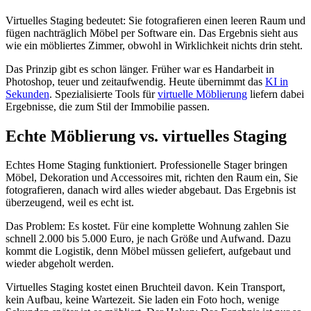
Virtuelles Staging bedeutet: Sie fotografieren einen leeren Raum und
fügen nachträglich Möbel per Software ein. Das Ergebnis sieht aus
wie ein möbliertes Zimmer, obwohl in Wirklichkeit nichts drin steht.
Das Prinzip gibt es schon länger. Früher war es Handarbeit in
Photoshop, teuer und zeitaufwendig. Heute übernimmt das
KI in
Sekunden
. Spezialisierte Tools für
virtuelle Möblierung
liefern dabei
Ergebnisse, die zum Stil der Immobilie passen.
Echte Möblierung vs. virtuelles Staging
Echtes Home Staging funktioniert. Professionelle Stager bringen
Möbel, Dekoration und Accessoires mit, richten den Raum ein, Sie
fotografieren, danach wird alles wieder abgebaut. Das Ergebnis ist
überzeugend, weil es echt ist.
Das Problem: Es kostet. Für eine komplette Wohnung zahlen Sie
schnell 2.000 bis 5.000 Euro, je nach Größe und Aufwand. Dazu
kommt die Logistik, denn Möbel müssen geliefert, aufgebaut und
wieder abgeholt werden.
Virtuelles Staging kostet einen Bruchteil davon. Kein Transport,
kein Aufbau, keine Wartezeit. Sie laden ein Foto hoch, wenige