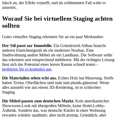
falsch an, der Effekt verpufft, und im schlimmsten Fall wirkt es
unseriös.
Worauf Sie bei virtuellem Staging achten
sollten
Gutes virtuelles Staging erkennen Sie an ein paar Merkmalen:
Der Stil passt zur Immobilie.
Ein Gründerzeit-Altbau braucht
anderen Einrichtungsstil als ein moderner Neubau. Eine
Stadtwohnung andere Möbel als ein Landhaus. Die Software sollte
das erkennen und entsprechend möblieren. Mit der richtigen Lösung
lässt sich das Potenzial eines leeren Raums schnell testen –
probieren Sie es kostenlos aus
.
Die Materialien sehen echt aus.
Echtes Holz hat Maserung, Stoffe
haben Textur, Oberflächen sind matt statt plastik-glänzend. Wenn
alles aussieht wie aus einem 3D-Rendering, ist es schlechtes
Staging.
Die Möbel passen zum deutschen Markt.
Kein amerikanischer
Showroom-Look mit übergroßen Möbeln, keine Hotel-Lobby-
Ästhetik. Sondern das, was deutsche Käufer in einer Wohnung
erwarten würden: qualitativ, aber nicht protzig. Gemütlich, aber