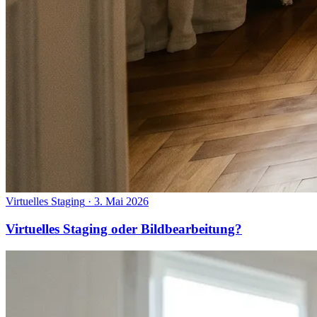
Virtuelles Staging
·
3. Mai 2026
Virtuelles Staging oder Bildbearbeitung?