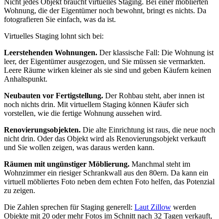
Nicht jedes Objekt braucht virtuelles Staging. Bei einer möblierten
Wohnung, die der Eigentümer noch bewohnt, bringt es nichts. Da
fotografieren Sie einfach, was da ist.
Virtuelles Staging lohnt sich bei:
Leerstehenden Wohnungen.
Der klassische Fall: Die Wohnung ist
leer, der Eigentümer ausgezogen, und Sie müssen sie vermarkten.
Leere Räume wirken kleiner als sie sind und geben Käufern keinen
Anhaltspunkt.
Neubauten vor Fertigstellung.
Der Rohbau steht, aber innen ist
noch nichts drin. Mit virtuellem Staging können Käufer sich
vorstellen, wie die fertige Wohnung aussehen wird.
Renovierungsobjekten.
Die alte Einrichtung ist raus, die neue noch
nicht drin. Oder das Objekt wird als Renovierungsobjekt verkauft
und Sie wollen zeigen, was daraus werden kann.
Räumen mit ungünstiger Möblierung.
Manchmal steht im
Wohnzimmer ein riesiger Schrankwall aus den 80ern. Da kann ein
virtuell möbliertes Foto neben dem echten Foto helfen, das Potenzial
zu zeigen.
Die Zahlen sprechen für Staging generell:
Laut Zillow
werden
Objekte mit 20 oder mehr Fotos im Schnitt nach 32 Tagen verkauft,