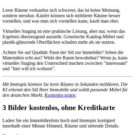
Leere Räume verkaufen sich schwerer, das ist keine Meinung,
sondern messbar. Käufer können sich möblierte Räume besser
vorstellen, und was man sich vorstellen kann, kauft man eher.
Virtuelles Staging ist eine praktische Lösung, aber nur, wenn das
Ergebnis überzeugend aussieht. Generische Katalog-Möbel und
plastik-glänzende Oberflächen schaden mehr als sie nutzen.
Achten Sie auf Qualität: Passt der Stil zur Immobilie? Sehen die
Materialien echt aus? Wirkt der Raum bewohnbar? Wenn ja, kann
virtuelles Staging den Unterschied machen zwischen "interessant"
und "hier will ich wohnen".
Mit Immopix können Sie leere Räume in Sekunden möblieren. Die
KI erkennt den Stil Ihrer Immobilie und wählt passende Möbel für
den deutschen Markt.
Kostenlos testen
.
3 Bilder kostenlos, ohne Kreditkarte
Laden Sie ein Immobilienfoto hoch und Immopix korrigiert
innerhalb einer Minute Himmel, Räume und störende Details.