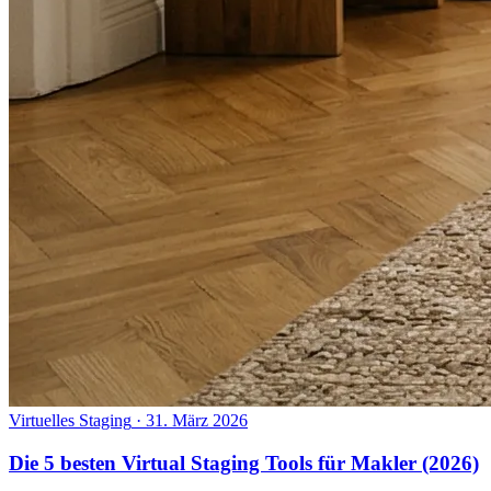
Virtuelles Staging
·
31. März 2026
Die 5 besten Virtual Staging Tools für Makler (2026)