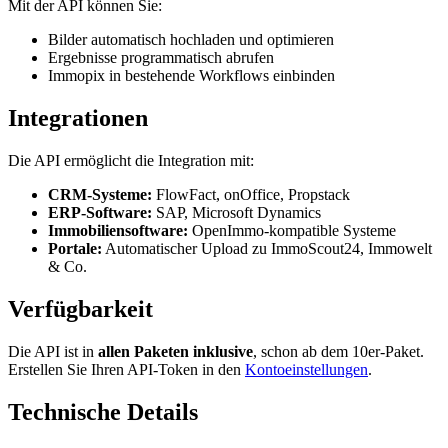
Mit der API können Sie:
Bilder automatisch hochladen und optimieren
Ergebnisse programmatisch abrufen
Immopix in bestehende Workflows einbinden
Integrationen
Die API ermöglicht die Integration mit:
CRM-Systeme:
FlowFact, onOffice, Propstack
ERP-Software:
SAP, Microsoft Dynamics
Immobiliensoftware:
OpenImmo-kompatible Systeme
Portale:
Automatischer Upload zu ImmoScout24, Immowelt
& Co.
Verfügbarkeit
Die API ist in
allen Paketen inklusive
, schon ab dem 10er-Paket.
Erstellen Sie Ihren API-Token in den
Kontoeinstellungen
.
Technische Details