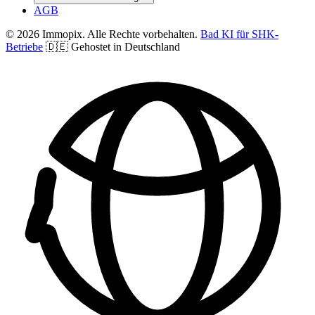
AGB
© 2026 Immopix. Alle Rechte vorbehalten.
Bad KI für SHK-
Betriebe
🇩🇪 Gehostet in Deutschland