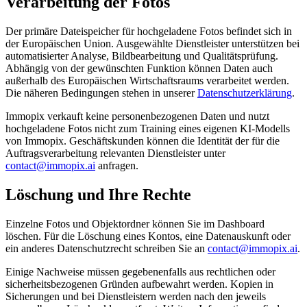
Verarbeitung der Fotos
Der primäre Dateispeicher für hochgeladene Fotos befindet sich in
der Europäischen Union. Ausgewählte Dienstleister unterstützen bei
automatisierter Analyse, Bildbearbeitung und Qualitätsprüfung.
Abhängig von der gewünschten Funktion können Daten auch
außerhalb des Europäischen Wirtschaftsraums verarbeitet werden.
Die näheren Bedingungen stehen in unserer
Datenschutzerklärung
.
Immopix verkauft keine personenbezogenen Daten und nutzt
hochgeladene Fotos nicht zum Training eines eigenen KI-Modells
von Immopix. Geschäftskunden können die Identität der für die
Auftragsverarbeitung relevanten Dienstleister unter
contact@immopix.ai
anfragen.
Löschung und Ihre Rechte
Einzelne Fotos und Objektordner können Sie im Dashboard
löschen. Für die Löschung eines Kontos, eine Datenauskunft oder
ein anderes Datenschutzrecht schreiben Sie an
contact@immopix.ai
.
Einige Nachweise müssen gegebenenfalls aus rechtlichen oder
sicherheitsbezogenen Gründen aufbewahrt werden. Kopien in
Sicherungen und bei Dienstleistern werden nach den jeweils