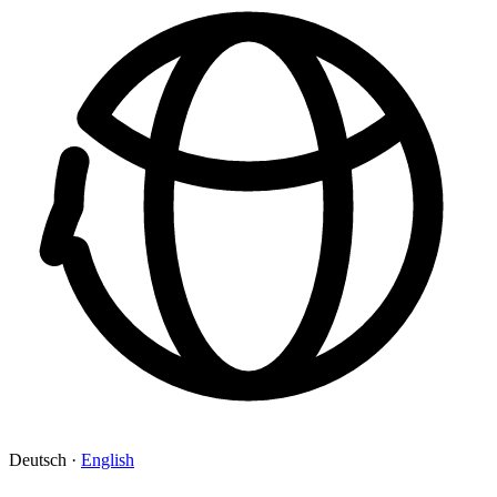
Deutsch
·
English