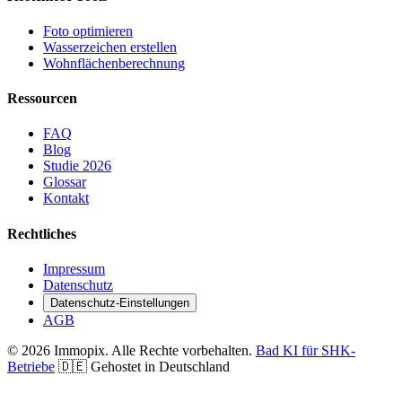
Foto optimieren
Wasserzeichen erstellen
Wohnflächen­berechnung
Ressourcen
FAQ
Blog
Studie 2026
Glossar
Kontakt
Rechtliches
Impressum
Datenschutz
Datenschutz-Einstellungen
AGB
© 2026 Immopix. Alle Rechte vorbehalten.
Bad KI für SHK-
Betriebe
🇩🇪 Gehostet in Deutschland