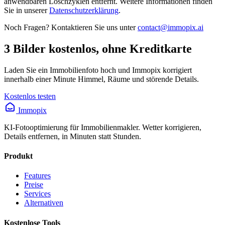
anwendbaren Löschzyklen entfernt. Weitere Informationen finden
Sie in unserer
Datenschutzerklärung
.
Noch Fragen? Kontaktieren Sie uns unter
contact@immopix.ai
3 Bilder kostenlos, ohne Kreditkarte
Laden Sie ein Immobilienfoto hoch und Immopix korrigiert
innerhalb einer Minute Himmel, Räume und störende Details.
Kostenlos testen
Immopix
KI-Fotooptimierung für Immobilienmakler. Wetter korrigieren,
Details entfernen, in Minuten statt Stunden.
Produkt
Features
Preise
Services
Alternativen
Kostenlose Tools