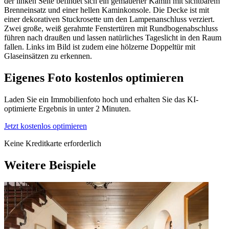
der linken Seite befindet sich ein gemauerter Kamin mit sichtbarem
Brenneinsatz und einer hellen Kaminkonsole. Die Decke ist mit
einer dekorativen Stuckrosette um den Lampenanschluss verziert.
Zwei große, weiß gerahmte Fenstertüren mit Rundbogenabschluss
führen nach draußen und lassen natürliches Tageslicht in den Raum
fallen. Links im Bild ist zudem eine hölzerne Doppeltür mit
Glaseinsätzen zu erkennen.
Eigenes Foto kostenlos optimieren
Laden Sie ein Immobilienfoto hoch und erhalten Sie das KI-
optimierte Ergebnis in unter 2 Minuten.
Jetzt kostenlos optimieren
Keine Kreditkarte erforderlich
Weitere Beispiele