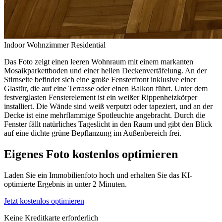
Indoor
Wohnzimmer
Residential
Das Foto zeigt einen leeren Wohnraum mit einem markanten
Mosaikparkettboden und einer hellen Deckenvertäfelung. An der
Stirnseite befindet sich eine große Fensterfront inklusive einer
Glastür, die auf eine Terrasse oder einen Balkon führt. Unter dem
festverglasten Fensterelement ist ein weißer Rippenheizkörper
installiert. Die Wände sind weiß verputzt oder tapeziert, und an der
Decke ist eine mehrflammige Spotleuchte angebracht. Durch die
Fenster fällt natürliches Tageslicht in den Raum und gibt den Blick
auf eine dichte grüne Bepflanzung im Außenbereich frei.
Eigenes Foto kostenlos optimieren
Laden Sie ein Immobilienfoto hoch und erhalten Sie das KI-
optimierte Ergebnis in unter 2 Minuten.
Jetzt kostenlos optimieren
Keine Kreditkarte erforderlich