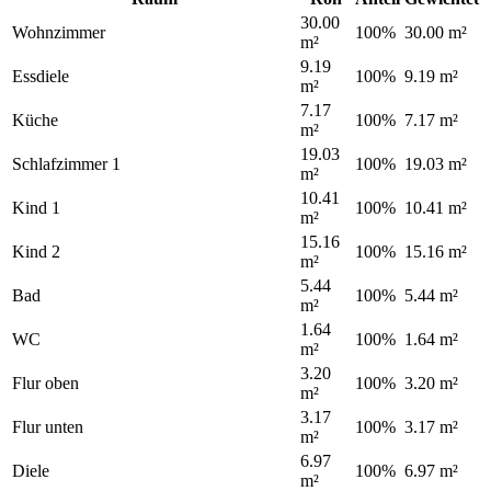
30.00
Wohnzimmer
100%
30.00 m²
m²
9.19
Essdiele
100%
9.19 m²
m²
7.17
Küche
100%
7.17 m²
m²
19.03
Schlafzimmer 1
100%
19.03 m²
m²
10.41
Kind 1
100%
10.41 m²
m²
15.16
Kind 2
100%
15.16 m²
m²
5.44
Bad
100%
5.44 m²
m²
1.64
WC
100%
1.64 m²
m²
3.20
Flur oben
100%
3.20 m²
m²
3.17
Flur unten
100%
3.17 m²
m²
6.97
Diele
100%
6.97 m²
m²