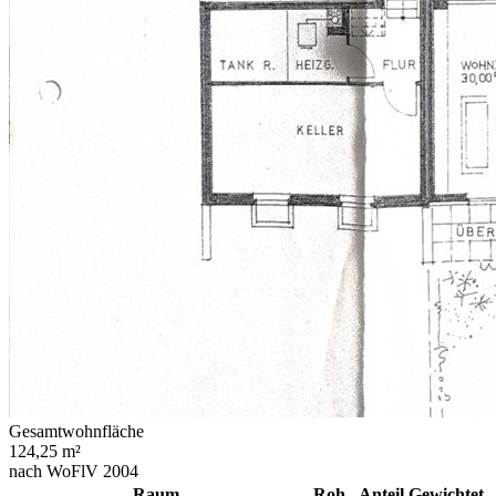
Gesamtwohnfläche
124,25 m²
nach WoFlV 2004
Raum
Roh
Anteil
Gewichtet