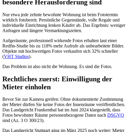
besondere Herausforderung sind
Nur etwa jede zehnte bewohnte Wohnung ist beim Fototermin
wirklich fotobereit. Persönliche Gegenstände, volle Regale und
individuelle Einrichtung lenken Käufer ab. Das Ergebnis: weniger
Anfragen und längere Vermarktungszeiten.
Aufgeräumte, professionell wirkende Fotos erhalten laut einer
Redfin-Studie bis zu 118% mehr Aufrufe als unbearbeitete Bilder.
Objekte mit hochwertigen Fotos verkaufen sich 32% schneller
(
VHT Studios
).
Das Problem ist also nicht die Wohnung. Es sind die Fotos.
Rechtliches zuerst: Einwilligung der
Mieter einholen
Bevor Sie zur Kamera greifen: Ohne dokumentierte Zustimmung
der Mieter dürfen Sie keine Fotos der Innenräume veröffentlichen.
Das Landgericht Frankenthal hat im Juni 2024 klargestellt, dass
Fotos bewohnter Räume personenbezogene Daten nach
DSGVO
sind (Az. 3 O 300/23).
Das Landgericht Stuttgart ging im März 2025 noch weiter: Mieter