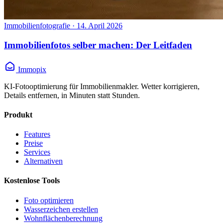
Immobilienfotografie
·
14. April 2026
Immobilienfotos selber machen: Der Leitfaden
Immopix
KI-Fotooptimierung für Immobilienmakler. Wetter korrigieren,
Details entfernen, in Minuten statt Stunden.
Produkt
Features
Preise
Services
Alternativen
Kostenlose Tools
Foto optimieren
Wasserzeichen erstellen
Wohnflächen­berechnung