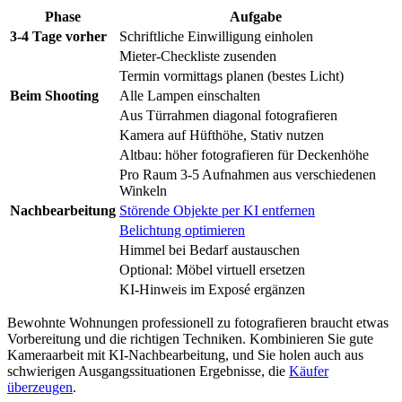
Phase
Aufgabe
3-4 Tage vorher
Schriftliche Einwilligung einholen
Mieter-Checkliste zusenden
Termin vormittags planen (bestes Licht)
Beim Shooting
Alle Lampen einschalten
Aus Türrahmen diagonal fotografieren
Kamera auf Hüfthöhe, Stativ nutzen
Altbau: höher fotografieren für Deckenhöhe
Pro Raum 3-5 Aufnahmen aus verschiedenen
Winkeln
Nachbearbeitung
Störende Objekte per KI entfernen
Belichtung optimieren
Himmel bei Bedarf austauschen
Optional: Möbel virtuell ersetzen
KI-Hinweis im Exposé ergänzen
Bewohnte Wohnungen professionell zu fotografieren braucht etwas
Vorbereitung und die richtigen Techniken. Kombinieren Sie gute
Kameraarbeit mit KI-Nachbearbeitung, und Sie holen auch aus
schwierigen Ausgangssituationen Ergebnisse, die
Käufer
überzeugen
.