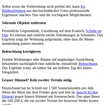
Selbst wenn die Vorbereitung nicht perfekt lief, kann
KI-
Bildbearbeitung
aus durchschnittlichen Fotos professionelle
Ergebnisse machen. Das sind die wichtigsten Möglichkeiten:
Störende Objekte entfernen
Persönliche Gegenstände, Unordnung auf dem Esstisch,
Schuhe im
Flur
: KI erkennt und entfernt solche Ablenkungen in Sekunden. Das
Ergebnis zeigt die Wohnung aufgeräumt, ohne dass die Mieter
stundenlang putzen mussten.
Beleuchtung korrigieren
Dunkle Wohnungen oder Räume mit ungünstiger Ausrichtung
bekommen nachträglich eine natürliche, einladende
Beleuchtung
.
Das Ergebnis wirkt, als hätten Sie am hellsten Tag des Jahres
fotografiert.
Grauer Himmel? Kein zweiter Termin nötig.
Deutschland hat im Schnitt nur 1.500 Sonnenstunden pro Jahr.
Wenn der Blick aus dem Fenster grau und trist ist,
tauscht KI den
Himmel
gegen blauen Himmel mit Sonnenschein. Das spart Ihnen
die 100-200 €, die ein zweiter Termin bei besserem Wetter kosten
würde.