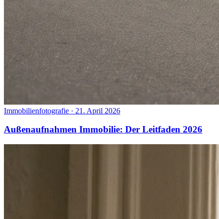
Immobilienfotografie
·
21. April 2026
Außenaufnahmen Immobilie: Der Leitfaden 2026