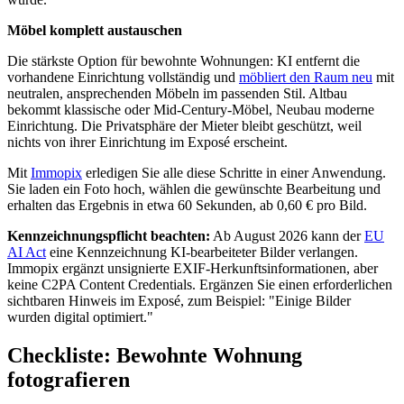
Möbel komplett austauschen
Die stärkste Option für bewohnte Wohnungen: KI entfernt die
vorhandene Einrichtung vollständig und
möbliert den Raum neu
mit
neutralen, ansprechenden Möbeln im passenden Stil. Altbau
bekommt klassische oder Mid-Century-Möbel, Neubau moderne
Einrichtung. Die Privatsphäre der Mieter bleibt geschützt, weil
nichts von ihrer Einrichtung im Exposé erscheint.
Mit
Immopix
erledigen Sie alle diese Schritte in einer Anwendung.
Sie laden ein Foto hoch, wählen die gewünschte Bearbeitung und
erhalten das Ergebnis in etwa 60 Sekunden, ab 0,60 € pro Bild.
Kennzeichnungspflicht beachten:
Ab August 2026 kann der
EU
AI Act
eine Kennzeichnung KI-bearbeiteter Bilder verlangen.
Immopix ergänzt unsignierte EXIF-Herkunftsinformationen, aber
keine C2PA Content Credentials. Ergänzen Sie einen erforderlichen
sichtbaren Hinweis im Exposé, zum Beispiel: "Einige Bilder
wurden digital optimiert."
Checkliste: Bewohnte Wohnung
fotografieren