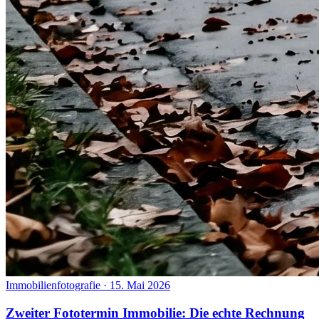
Immobilienfotografie
·
15. Mai 2026
Zweiter Fototermin Immobilie: Die echte Rechnung