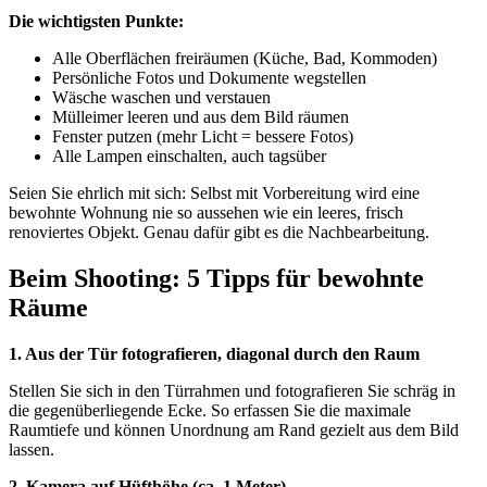
Die wichtigsten Punkte:
Alle Oberflächen freiräumen (Küche, Bad, Kommoden)
Persönliche Fotos und Dokumente wegstellen
Wäsche waschen und verstauen
Mülleimer leeren und aus dem Bild räumen
Fenster putzen (mehr Licht = bessere Fotos)
Alle Lampen einschalten, auch tagsüber
Seien Sie ehrlich mit sich: Selbst mit Vorbereitung wird eine
bewohnte Wohnung nie so aussehen wie ein leeres, frisch
renoviertes Objekt. Genau dafür gibt es die Nachbearbeitung.
Beim Shooting: 5 Tipps für bewohnte
Räume
1. Aus der Tür fotografieren, diagonal durch den Raum
Stellen Sie sich in den Türrahmen und fotografieren Sie schräg in
die gegenüberliegende Ecke. So erfassen Sie die maximale
Raumtiefe und können Unordnung am Rand gezielt aus dem Bild
lassen.
2. Kamera auf Hüfthöhe (ca. 1 Meter)