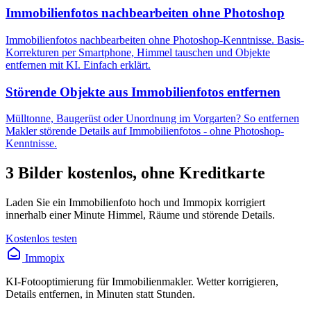
Immobilienfotos nachbearbeiten ohne Photoshop
Immobilienfotos nachbearbeiten ohne Photoshop-Kenntnisse. Basis-
Korrekturen per Smartphone, Himmel tauschen und Objekte
entfernen mit KI. Einfach erklärt.
Störende Objekte aus Immobilienfotos entfernen
Mülltonne, Baugerüst oder Unordnung im Vorgarten? So entfernen
Makler störende Details auf Immobilienfotos - ohne Photoshop-
Kenntnisse.
3 Bilder kostenlos, ohne Kreditkarte
Laden Sie ein Immobilienfoto hoch und Immopix korrigiert
innerhalb einer Minute Himmel, Räume und störende Details.
Kostenlos testen
Immopix
KI-Fotooptimierung für Immobilienmakler. Wetter korrigieren,
Details entfernen, in Minuten statt Stunden.